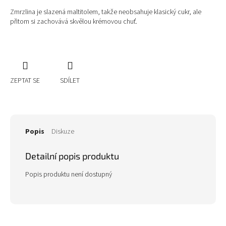
Zmrzlina je slazená maltitolem, takže neobsahuje klasický cukr, ale
přitom si zachovává skvělou krémovou chuť.
ZEPTAT SE
SDÍLET
Popis
Diskuze
Detailní popis produktu
Popis produktu není dostupný