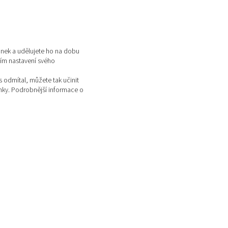
ánek a udělujete ho na dobu
vím nastavení svého
 odmítal, můžete tak učinit
ánky. Podrobnější informace o